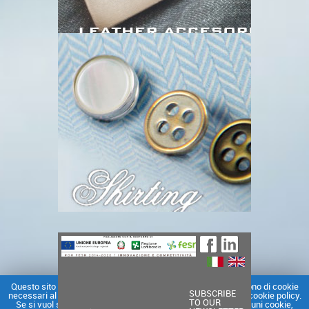
Questo sito o gli strumenti terzi da questo utilizzati si avvalgono di cookie
SUBSCRIBE
necessari al funzionamento ed utili alle finalità illustrate nella cookie policy.
TO OUR
Se si vuol saperne di più o negare il consenso a tutti o ad alcuni cookie,