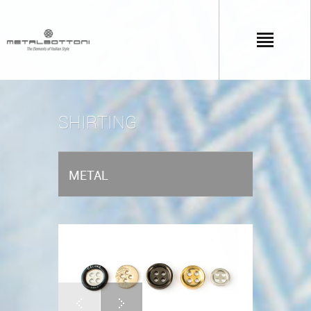
SHIRTING
METAL